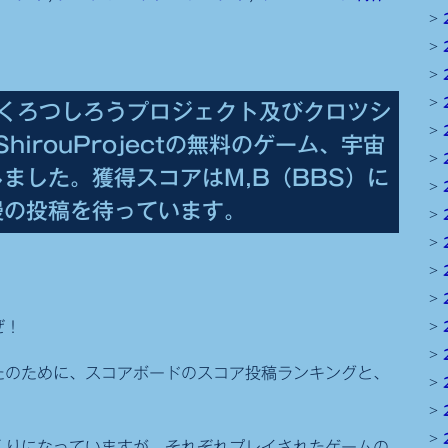
くろつしろうプロジェクト及びクロツシ
hirouProjectの無料のゲーム、宇宙
ました。獲得スコアはM,B（BBS）に
慢の投稿を待っています。
ぜ！
たのために、スコアボードのスコア投稿ランキングと、
くりになっていますが、それぞれプレイされたゲームの