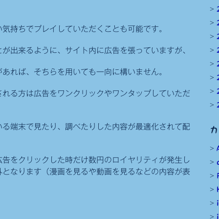
い気持ちでプレイしていただくことも可能です。
とが出来るように、サイト内に広告を張っていますが、
があれば、そちらを用いても一向に構いません。
される方は広告をワンクリックやワンタップしていただ
いる端末で見たり、調べたりした内容が最適化されて配
カ
広告をクリックした時だけ数円のロイヤリティが発生し
外となります（漫画を見るや動画を見るなどの内容が表