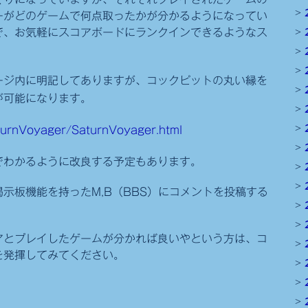
ーがどのゲームで何点取ったかが分かるようになってい
で、お気軽にスコアボードにランクインできるようなス
ージ内に明記してありますが、コックピットの丸い縁を
が可能になります。
turnVoyager/SaturnVoyager.html
でわかるように改良する予定もあります。
示板機能を持ったM,B（BBS）にコメントを投稿する
アとプレイしたゲームが分かれば良いやという方は、コ
を発揮してみてください。