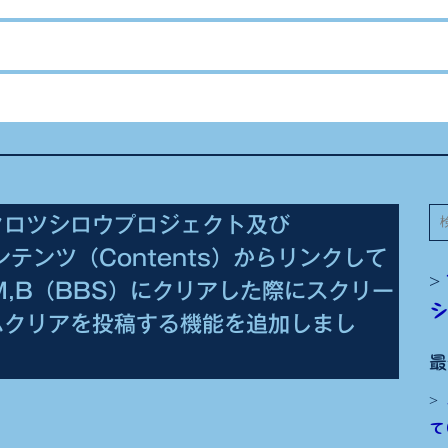
検
クロツシロウプロジェクト及び
索
tのコンテンツ（Contents）からリンクして
M,B（BBS）にクリアした際にスクリー
ムクリアを投稿する機能を追加しまし
最
て