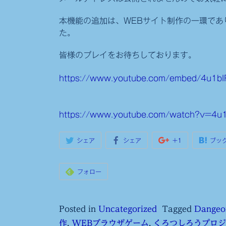
本機能の追加は、WEBサイト制作の一環であ
た。
皆様のプレイをお待ちしております。
https://www.youtube.com/embed/4u1b
https://www.youtube.com/watch?v=4u1
シェア
シェア
+1
ブッ
フォロー
Posted in
Uncategorized
Tagged
Dangeo
作
,
WEBブラウザゲーム
,
くろつしろうプロジ