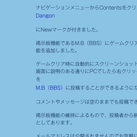
ナビゲーションメニューからContentsを
Dangon
にNewマークが付きました。
掲示板機能であるM,B（BBS）にゲームク
能を追加しました。
ゲームクリア時に自動的にスクリーンショッ
画面に説明のある通りにPCでしたら右クリ
を
M,B（BBS）
に投稿することができるように
コメントやメッセージは空のままでも投稿で
掲示板機能の維持によるもので、投稿者から
としてあります。
メールアドレスは公開されませんのでお気軽