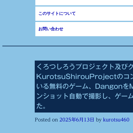
このサイトについて
お問い合わせ
くろつしろうプロジェクト及び
KurotsuShirouProjec
いる無料のゲーム、Dangonを
ンショット自動で撮影し、ゲー
た。
Posted on
2025年6月13日
by
kurotsu460