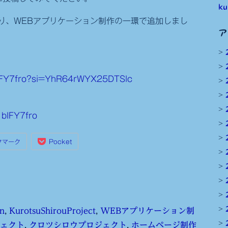
ku
り、WEBアプリケーション制作の一環で追加しまし
ア
IFY7fro?si=YhR64rWYX25DTSlc
bIFY7fro
クマーク
Pocket
n
,
KurotsuShirouProject
,
WEBアプリケーション制
ェクト
,
クロツシロウプロジェクト
,
ホームページ制作