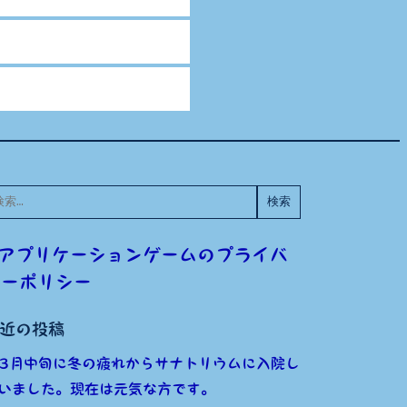
:
アプリケーションゲームのプライバ
シーポリシー
近の投稿
3月中旬に冬の疲れからサナトリウムに入院し
いました。現在は元気な方です。