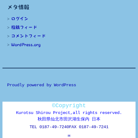
メタ情報
ログイン
投稿フィード
コメントフィード
WordPress.org
Proudly powered by WordPress
©Copyright
Kurotsu Shirou Project,all rights reserved.
秋田県仙北市田沢湖生保内 日本
TEL 0187-49-7240
FAX 0187-49-7241
✉