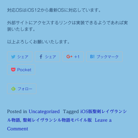
対応OSはiOS12から最新OSに対応しています。
外部サイトにアクセスするリンクは実装できるようであれば実
装いたします。
以上よろしくお願いいたします。
シェア
シェア
+1
ブックマーク
Pocket
フォロー
Posted in
Uncategorized
Tagged
iOS版聖剣レイヴランシ
ル物語
,
聖剣レイヴランシル物語モバイル版
Leave a
on
Comment
聖