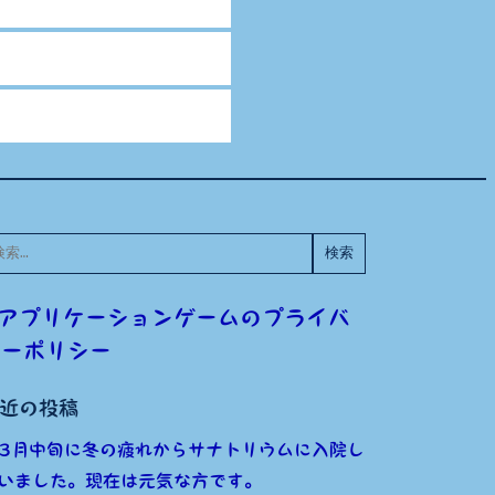
:
アプリケーションゲームのプライバ
シーポリシー
近の投稿
3月中旬に冬の疲れからサナトリウムに入院し
いました。現在は元気な方です。