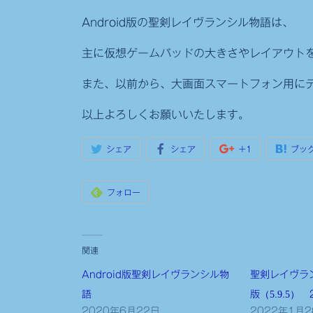
Android版の聖剣レイヴランシル物語は、
主に仮想ゲームパッドの大きさやレイアウト
また、以前から、大画面スマートフォン用に
以上よろしくお願いいたします。
シェア
シェア
+1
ブッ
フォロー
関連
Android版聖剣レイヴランシル物
聖剣レイヴラン
語
版（5.9.5） 2
2020年6月22日
2022年1月2