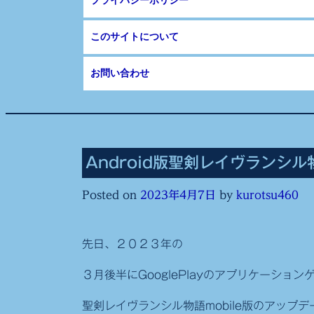
プライバシーポリシー
このサイトについて
お問い合わせ
Android版聖剣レイヴランシル
Posted on
2023年4月7日
by
kurotsu460
先日、２０２３年の
３月後半にGooglePlayのアプリケーション
聖剣レイヴランシル物語mobile版のアップ