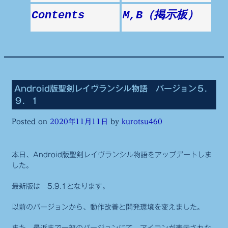
Contents
M,B（掲示板）
Android版聖剣レイヴランシル物語 バージョン５．
９．１
Posted on
2020年11月11日
by
kurotsu460
本日、Android版聖剣レイヴランシル物語をアップデートしま
した。
最新版は 5.9.1となります。
以前のバージョンから、動作改善と開発環境を変えました。
また、最近まで一部のバージョンにて、アイコンが表示されな