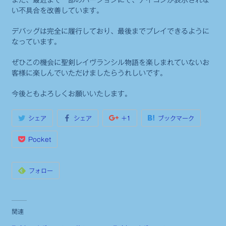
い不具合を改善しています。
デバッグは完全に履行しており、最後までプレイできるように
なっています。
ぜひこの機会に聖剣レイヴランシル物語を楽しまれていないお
客様に楽しんでいただけましたらうれしいです。
今後ともよろしくお願いいたします。
シェア
シェア
+1
ブックマーク
Pocket
フォロー
関連