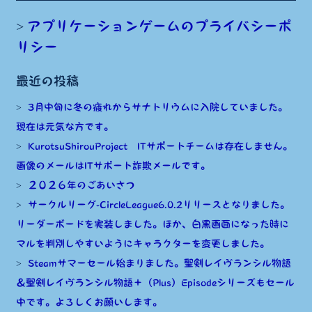
アプリケーションゲームのプライバシーポ
リシー
最近の投稿
3月中旬に冬の疲れからサナトリウムに入院していました。
現在は元気な方です。
KurotsuShirouProject ITサポートチームは存在しません。
画像のメールはITサポート詐欺メールです。
２０２６年のごあいさつ
サークルリーグ-CircleLeague6.0.2リリースとなりました。
リーダーボードを実装しました。ほか、白黒画面になった時に
マルを判別しやすいようにキャラクターを変更しました。
Steamサマーセール始まりました。聖剣レイヴランシル物語
＆聖剣レイヴランシル物語＋（Plus）Episodeシリーズもセール
中です。よろしくお願いします。