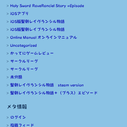
Holy Sword RaveRanciel Story +Episode
iOSアプリ
iOS版聖剣レイヴランシル物語
iOS版聖剣レイブランシル物語
Online Manual オンラインマニュアル
Uncategorized
かってにゲームレビュー
サークルリーグ
サークルリーグ
未分類
聖剣レイヴランシル物語 steam version
聖剣レイヴランシル物語＋（プラス）エピソード
メタ情報
ログイン
投稿フィード