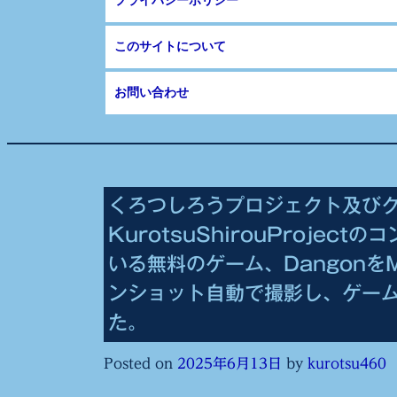
プライバシーポリシー
このサイトについて
お問い合わせ
くろつしろうプロジェクト及び
KurotsuShirouProjec
いる無料のゲーム、Dangonを
ンショット自動で撮影し、ゲー
た。
Posted on
2025年6月13日
by
kurotsu460