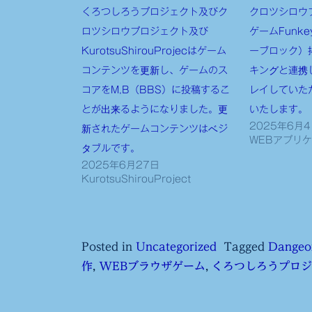
くろつしろうプロジェクト及びク
クロツシロウ
ロツシロウプロジェクト及び
ゲームFunke
KurotsuShirouProjecはゲーム
ーブロック）
コンテンツを更新し、ゲームのス
キングと連携
コアをM,B（BBS）に投稿するこ
レイしていた
とが出来るようになりました。更
いたします。
2025年6月
新されたゲームコンテンツはベジ
WEBアプリ
タブルです。
2025年6月27日
KurotsuShirouProject
Posted in
Uncategorized
Tagged
Dangeo
作
,
WEBブラウザゲーム
,
くろつしろうプロジ