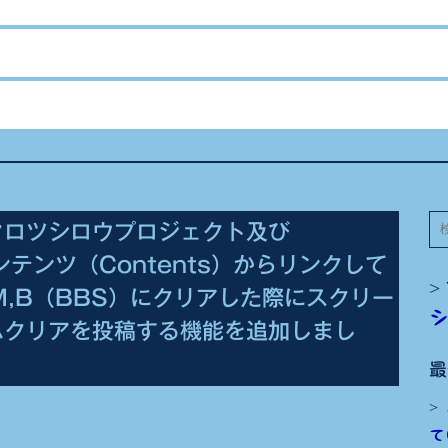
検
クロツシロウプロジェクト及び
索
tのコンテンツ（Contents）からリンクして
M,B（BBS）にクリアした際にスクリー
ムクリアを投稿する機能を追加しまし
最
て