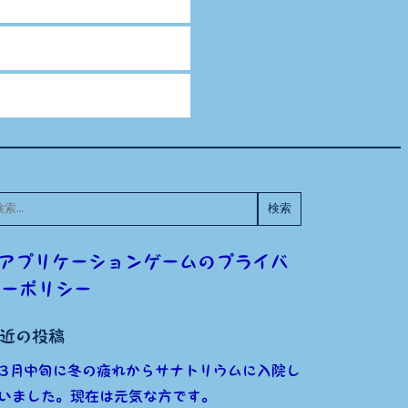
:
アプリケーションゲームのプライバ
シーポリシー
近の投稿
3月中旬に冬の疲れからサナトリウムに入院し
いました。現在は元気な方です。