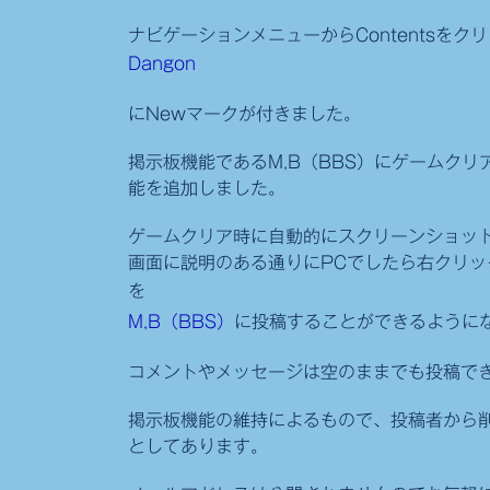
ナビゲーションメニューからContentsを
Dangon
にNewマークが付きました。
掲示板機能であるM,B（BBS）にゲームク
能を追加しました。
ゲームクリア時に自動的にスクリーンショッ
画面に説明のある通りにPCでしたら右クリ
を
M,B（BBS）
に投稿することができるように
コメントやメッセージは空のままでも投稿で
掲示板機能の維持によるもので、投稿者から
としてあります。