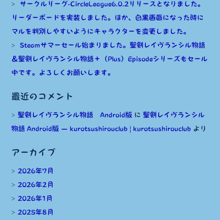
サークルリーグ-CircleLeague6.0.2リリースとなりました。
リーダーボードを実装しました。ほか、白黒画面になった時に
マルを判別しやすいようにキャラクターを変更しました。
Steamサマーセール始まりました。聖剣レイヴランシル物語
＆聖剣レイヴランシル物語＋（Plus）Episodeシリーズもセール
中です。よろしくお願いします。
最近のコメント
聖剣レイヴランシル物語 Android版
に
聖剣レイヴランシル
物語 Android版 — kurotsushirouclub | kurotsushirouclub
より
アーカイブ
2026年7月
2026年2月
2026年1月
2025年8月