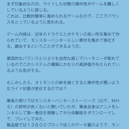
まず印象的なのが、ライドした状態の操作性がゲームを難しく
しているように感じる。
これは、比較的簡単に進められるゲームなので、ここでバラン
スをとっているように思われる。
ゲーム内容は、近年のドラクエとポケモンの良い所を集めて作
られていて、モンスターハンターらしい素材を集めて強化す
る、調合するということができるようだ。
意図的なバランスとりよりも自然な感じでハーモニーが取れて
いるのでこのシステムの構築にかなりの高評価が与えられてい
るような気がする。
もしかしたら、オトモンとの絆を強くすると操作性が悪いよう
なライド状態が変化するのでは？
筆者の周りではモンスターハンターストーリーズ（以下、ＭＨ
Ｓ）の評判が良くないと聞いていたが、筆者自身はアニメをレ
ンタルして第一巻目を視聴してから体験版をダウンロードし
て、プレイしてみた。
製品版では１３６００ブロック近くのデータ量のようで、モン