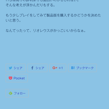
そんな考えが浮かんだりもする。
もう少しプレイをしてみて製品版を購入するかどうかを決めた
いと思う。
なんてったって、リオレウスがかっこいいからなぁ。
シェア
シェア
+1
ブックマーク
Pocket
フォロー