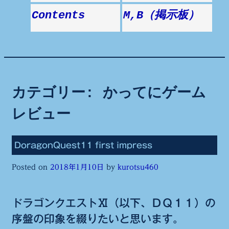
Contents
M,B（掲示板）
カテゴリー:
かってにゲーム
レビュー
DoragonQuest11 first impress
Posted on
2018年1月10日
by
kurotsu460
ドラゴンクエストⅪ（以下、ＤＱ１１）の
序盤の印象を綴りたいと思います。