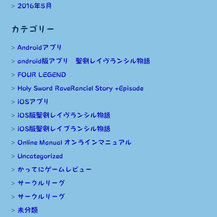
2016年5月
カテゴリー
Androidアプリ
android版アプリ 聖剣レイヴランシル物語
FOUR LEGEND
Holy Sword RaveRanciel Story +Episode
iOSアプリ
iOS版聖剣レイヴランシル物語
iOS版聖剣レイブランシル物語
Online Manual オンラインマニュアル
Uncategorized
かってにゲームレビュー
サークルリーグ
サークルリーグ
未分類