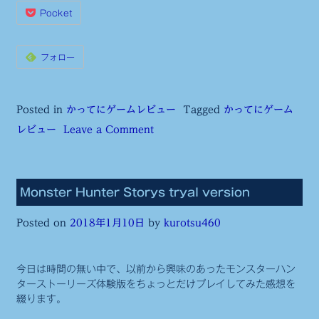
Pocket
フォロー
Posted in
かってにゲームレビュー
Tagged
かってにゲーム
on
レビュー
Leave a Comment
DoragonQuest11
first
impress
Monster Hunter Storys tryal version
Posted on
2018年1月10日
by
kurotsu460
今日は時間の無い中で、以前から興味のあったモンスターハン
ターストーリーズ体験版をちょっとだけプレイしてみた感想を
綴ります。