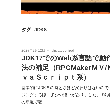
タグ:
JDK8
2025年2月12日
Uncategorized
JDK17でのWeb系言語
法の補足（RPGMakerＭ
ｖａＳｃｒｉｐｔ系）
基本的にJDK８の時とさほど変わりはないので
ジングする際に多少の違いがありました。 環境構築
の環境で確