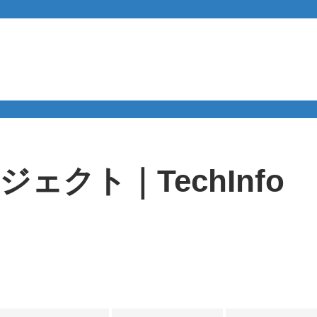
ェクト｜TechInfo