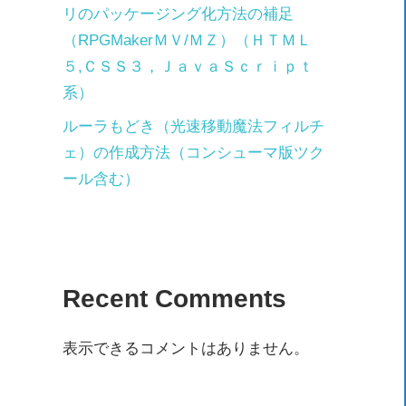
リのパッケージング化方法の補足
（RPGMakerＭＶ/ＭＺ）（ＨＴＭＬ
５,ＣＳＳ３，ＪａｖａＳｃｒｉｐｔ
系）
ルーラもどき（光速移動魔法フィルチ
ェ）の作成方法（コンシューマ版ツク
ール含む）
Recent Comments
表示できるコメントはありません。