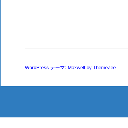
WordPress テーマ: Maxwell by ThemeZee