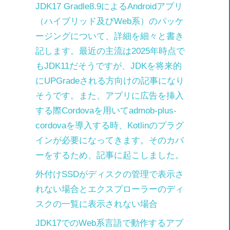
JDK17 Gradle8.9によるAndroidアプリ
（ハイブリッド及びWeb系）のパッケ
ージングについて、詳細を細々と書き
記します。最近の主流は2025年時点で
もJDK11だそうですが、JDKを将来的
にUPGradeされる方向けの記事になり
そうです。また、アプリに広告を挿入
する際Cordovaを用いてadmob-plus-
cordovaを導入する時、Kotlinのプラグ
インが必要になってきます。そのカバ
ーをするため、記事に起こしました。
外付けSSDがディスクの管理で表示さ
れない場合とエクスプローラーのディ
スクの一覧に表示されない場合
JDK17でのWeb系言語で動作するアプ