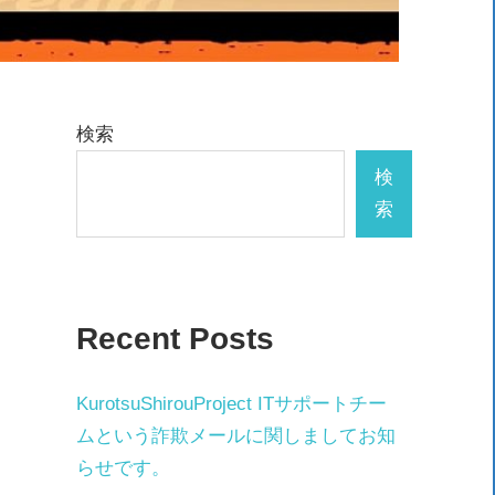
検索
検
索
Recent Posts
KurotsuShirouProject ITサポートチー
ムという詐欺メールに関しましてお知
らせです。